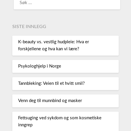
SISTE INNLEGG
K-beauty vs. vestlig hudpleie: Hva er
forskjellene og hva kan vi lære?
Psykologhjelp i Norge
Tannbleking: Veien til et hvitt smil?
Venn deg til munnbind og masker
Fettsuging ved sykdom og som kosmetiske
inngrep