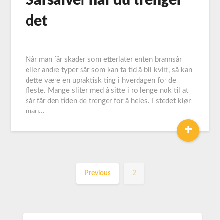
Sårsalver når du trenger
det
Når man får skader som etterlater enten brannsår
eller andre typer sår som kan ta tid å bli kvitt, så kan
dette være en upraktisk ting i hverdagen for de
fleste. Mange sliter med å sitte i ro lenge nok til at
sår får den tiden de trenger for å heles. I stedet klør
man…
+
Previous
2