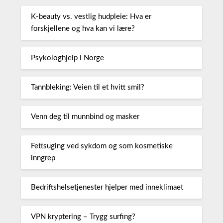
K-beauty vs. vestlig hudpleie: Hva er
forskjellene og hva kan vi lære?
Psykologhjelp i Norge
Tannbleking: Veien til et hvitt smil?
Venn deg til munnbind og masker
Fettsuging ved sykdom og som kosmetiske
inngrep
Bedriftshelsetjenester hjelper med inneklimaet
VPN kryptering – Trygg surfing?