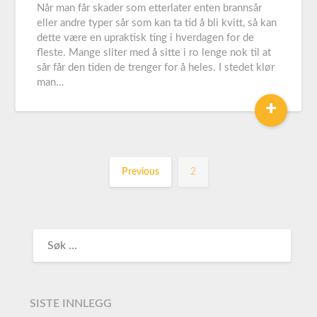
Når man får skader som etterlater enten brannsår
eller andre typer sår som kan ta tid å bli kvitt, så kan
dette være en upraktisk ting i hverdagen for de
fleste. Mange sliter med å sitte i ro lenge nok til at
sår får den tiden de trenger for å heles. I stedet klør
man…
+
Previous
2
SISTE INNLEGG