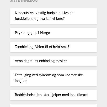
SISTE INNLEGG
K-beauty vs. vestlig hudpleie: Hva er
forskjellene og hva kan vi lære?
Psykologhjelp i Norge
Tannbleking: Veien til et hvitt smil?
Venn deg til munnbind og masker
Fettsuging ved sykdom og som kosmetiske
inngrep
Bedriftshelsetjenester hjelper med inneklimaet