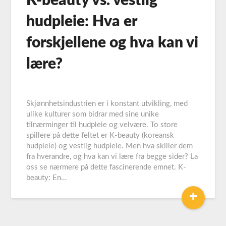
K-beauty vs. vestlig
hudpleie: Hva er
forskjellene og hva kan vi
lære?
Skjønnhetsindustrien er i konstant utvikling, med
ulike kulturer som bidrar med sine unike
tilnærminger til hudpleie og velvære. To store
spillere på dette feltet er K-beauty (koreansk
hudpleie) og vestlig hudpleie. Men hva skiller dem
fra hverandre, og hva kan vi lære fra begge sider? La
oss se nærmere på dette fascinerende emnet. K-
beauty: En…
+