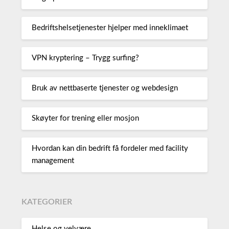
Bedriftshelsetjenester hjelper med inneklimaet
VPN kryptering – Trygg surfing?
Bruk av nettbaserte tjenester og webdesign
Skøyter for trening eller mosjon
Hvordan kan din bedrift få fordeler med facility
management
KATEGORIER
Helse og velvære