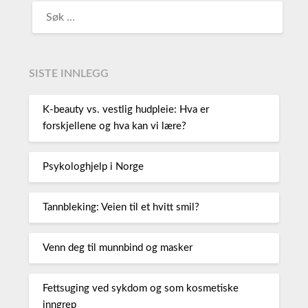
SISTE INNLEGG
K-beauty vs. vestlig hudpleie: Hva er
forskjellene og hva kan vi lære?
Psykologhjelp i Norge
Tannbleking: Veien til et hvitt smil?
Venn deg til munnbind og masker
Fettsuging ved sykdom og som kosmetiske
inngrep