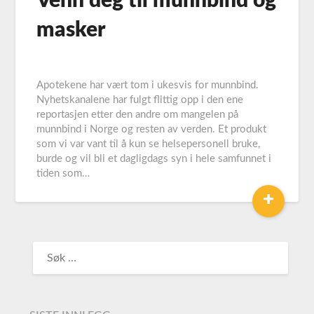
Venn deg til munnbind og
masker
Apotekene har vært tom i ukesvis for munnbind.
Nyhetskanalene har fulgt flittig opp i den ene
reportasjen etter den andre om mangelen på
munnbind i Norge og resten av verden. Et produkt
som vi var vant til å kun se helsepersonell bruke,
burde og vil bli et dagligdags syn i hele samfunnet i
tiden som…
+