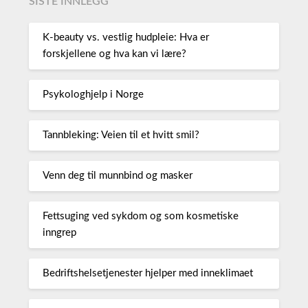
SISTE INNLEGG
K-beauty vs. vestlig hudpleie: Hva er
forskjellene og hva kan vi lære?
Psykologhjelp i Norge
Tannbleking: Veien til et hvitt smil?
Venn deg til munnbind og masker
Fettsuging ved sykdom og som kosmetiske
inngrep
Bedriftshelsetjenester hjelper med inneklimaet